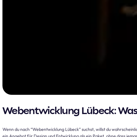
Webentwicklung Lübeck: Was d
Wenn du nach “Webentwicklung Lübeck” suchst, willst du wahrscheinlic
ein Angebot für Design und Entwicklung als ein Paket, ohne dass jema