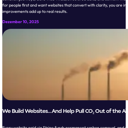
for people first and want websites that convert with clarity, you are i
improvements add up to real results.
Dezember 10, 2025
We Build Websites…And Help Pull CO₂ Out of the Ai
Every website paid via Stripe funds permanent carbon removal, and we 