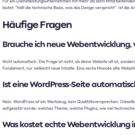
Für ein Dienstleistungsunternehmen mit mehr als zehn Mitarbeitenden,
lautet: “hält die technische Basis, was das Design verspricht”. Ist die
Häufige Fragen
Brauche ich neue Webentwicklung, 
Nicht automatisch. Die Frage ist nicht, ob deine Website alt ist, sonder
Fundament, nur vielleicht neue Inhalte. Eine sechs Monate alte Website
Ist eine WordPress-Seite automati
Nein. WordPress ist ein Werkzeug, kein Qualitätsversprechen. Dieselbe
aufgesetzt wurde: welches Theme, welche Plugins, wie viel technische S
Was kostet echte Webentwicklung 