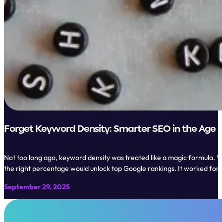
Forget Keyword Density: Smarter SEO in the Age o
Not too long ago, keyword density was treated like a magic formula. W
the right percentage would unlock top Google rankings. It worked for 
September 29, 2025