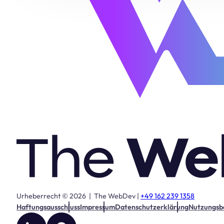
Urheberrecht © 2026 | The WebDev |
+49 162 239 1358
Haftungsausschluss
Impressum
Datenschutzerklärung
Nutzungsb