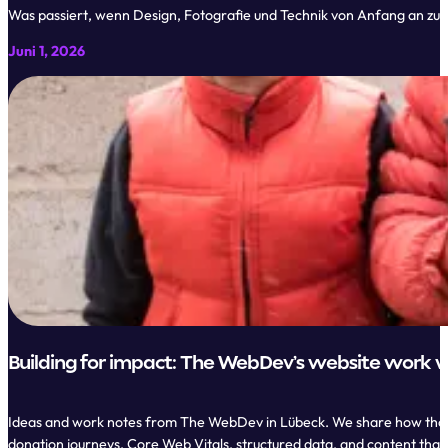
Was passiert, wenn Design, Fotografie und Technik von Anfang an zus
Juni 1, 2026
Building for impact: The WebDev’s website work w
Ideas and work notes from The WebDev in Lübeck. We share how though
donation journeys, Core Web Vitals, structured data, and content that 