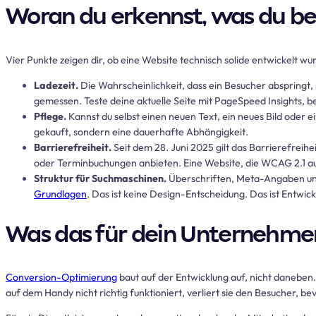
Woran du erkennst, was du 
Vier Punkte zeigen dir, ob eine Website technisch solide entwickelt wur
Ladezeit.
Die Wahrscheinlichkeit, dass ein Besucher abspringt,
gemessen. Teste deine aktuelle Seite mit PageSpeed Insights, b
Pflege.
Kannst du selbst einen neuen Text, ein neues Bild oder 
gekauft, sondern eine dauerhafte Abhängigkeit.
Barrierefreiheit.
Seit dem 28. Juni 2025 gilt das Barrierefrei
oder Terminbuchungen anbieten. Eine Website, die WCAG 2.1 auf L
Struktur für Suchmaschinen.
Überschriften, Meta-Angaben und 
Grundlagen
. Das ist keine Design-Entscheidung. Das ist Entwick
Was das für dein Unternehme
Conversion-Optimierung
baut auf der Entwicklung auf, nicht daneben.
auf dem Handy nicht richtig funktioniert, verliert sie den Besucher, bev