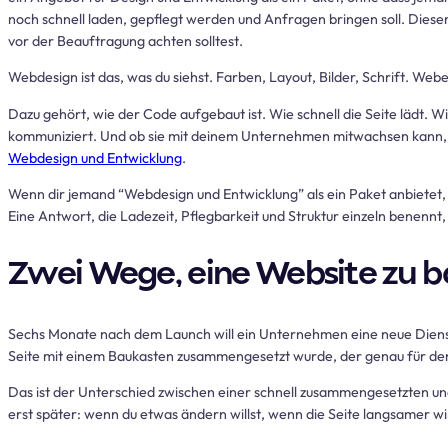
noch schnell laden, gepflegt werden und Anfragen bringen soll. Diese
vor der Beauftragung achten solltest.
Webdesign ist das, was du siehst. Farben, Layout, Bilder, Schrift. Webe
Dazu gehört, wie der Code aufgebaut ist. Wie schnell die Seite lädt. 
kommuniziert. Und ob sie mit deinem Unternehmen mitwachsen kann, w
Webdesign und Entwicklung
.
Wenn dir jemand “Webdesign und Entwicklung” als ein Paket anbietet, fr
Eine Antwort, die Ladezeit, Pflegbarkeit und Struktur einzeln benennt
Zwei Wege, eine Website zu 
Sechs Monate nach dem Launch will ein Unternehmen eine neue Dienst
Seite mit einem Baukasten zusammengesetzt wurde, der genau für de
Das ist der Unterschied zwischen einer schnell zusammengesetzten un
erst später: wenn du etwas ändern willst, wenn die Seite langsamer w