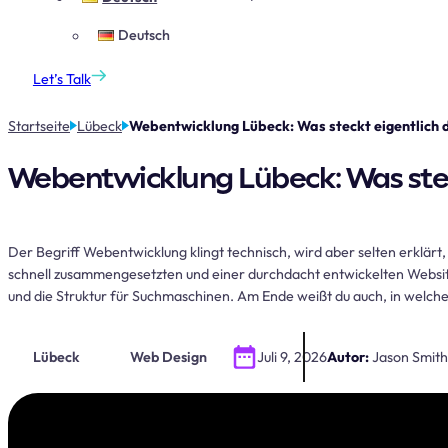
Deutsch
Let’s Talk
Startseite
Lübeck
Webentwicklung Lübeck: Was steckt eigentlich 
Webentwicklung Lübeck: Was stec
Der Begriff Webentwicklung klingt technisch, wird aber selten erklär
schnell zusammengesetzten und einer durchdacht entwickelten Website.
und die Struktur für Suchmaschinen. Am Ende weißt du auch, in welc
Lübeck
Web Design
Juli 9, 2026
Autor:
Jason Smith