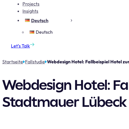
Projects
Insights
Deutsch
Deutsch
Let’s Talk
Startseite
Fallstudie
Webdesign Hotel: Fallbeispiel Hotel z
Webdesign Hotel: Fall
Stadtmauer Lübeck