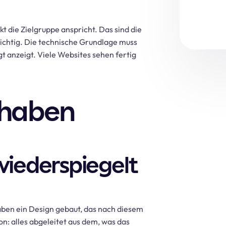
kt die Zielgruppe anspricht. Das sind die
 wichtig. Die technische Grundlage muss
gt anzeigt. Viele Websites sehen fertig
 haben
wiederspiegelt
aben ein Design gebaut, das nach diesem
on: alles abgeleitet aus dem, was das