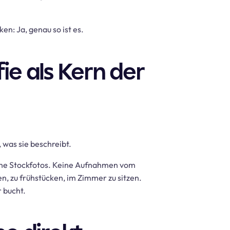
en: Ja, genau so ist es.
ie als Kern der
 was sie beschreibt.
Keine Stockfotos. Keine Aufnahmen vom
fen, zu frühstücken, im Zimmer zu sitzen.
r bucht.