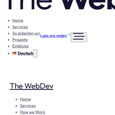
Home
Services
So arbeiten wir
Lass uns reden
Projekte
Einblicke
Deutsch
The WebDev
Home
Services
How we Work