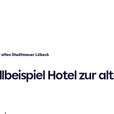
ur alten Stadtmauer Lübeck
beispiel Hotel zur al