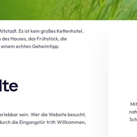
ltstadt. Es ist kein großes Kettenhotel.
n des Hauses, das Frühstück, die
u einem echten Geheimtipp.
lte
Mit
nah
 erlebbar sein. Wer die Website besucht,
Sch
urch die Eingangstür tritt: Willkommen,