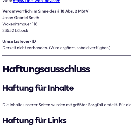
Web:
https://the-web-dev.com
Verantwortlich im Sinne des § 18 Abs. 2 MStV
Jason Gabriel Smith
Wakenitzmauer 118
23552 Lübeck
Umsatzsteuer-ID
Derzeit nicht vorhanden. (Wird ergänzt, sobald verfügbar.)
Haftungsausschluss
Haftung für Inhalte
Die Inhalte unserer Seiten wurden mit größter Sorgfalt erstellt. Für d
Haftung für Links