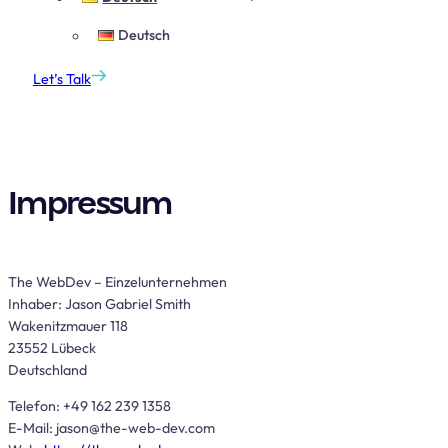
Deutsch
Let’s Talk
Impressum
The WebDev – Einzelunternehmen
Inhaber: Jason Gabriel Smith
Wakenitzmauer 118
23552 Lübeck
Deutschland
Telefon: +49 162 239 1358
E-Mail:
jason@the-web-dev.com