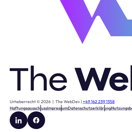
Urheberrecht © 2026 | The WebDev |
+49 162 239 1358
Haftungsausschluss
Impressum
Datenschutzerklärung
Nutzungsb