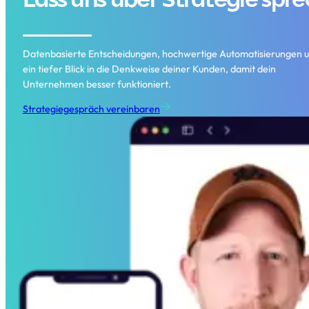
Lass uns über Strategie spr
Datenbasierte Entscheidungen, hochwertige Automatisierungen 
ein tiefer Blick in die Denkweise deiner Kunden, damit dein
Unternehmen besser funktioniert.
Strategiegespräch vereinbaren