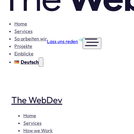
Home
Services
So arbeiten wir
Lass uns reden
Projekte
Einblicke
Deutsch
The WebDev
Home
Services
How we Work