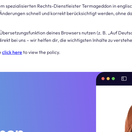
m spezialisierten Rechts-Dienstleister Termageddon in englisc
he Änderungen schnell und korrekt berücksichtigt werden, ohne d
 Übersetzungsfunktion deines Browsers nutzen (z. B. „Auf Deut
ekt bei uns – wir helfen dir, die wichtigsten Inhalte zu versteh
se
click here
to view the policy.