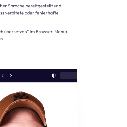
her Sprache bereitgestellt und
ass veraltete oder fehlerhafte
sch übersetzen“ im Browser-Menü).
en.